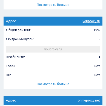
Посмотреть больше
Адрес:
youproxy.ru
Общий рейтинг:
49%
Скидочный купон:
-
youproxy.ru
Юзабилити:
3
En/Ru:
нет
ПП:
нет
Посмотреть больше
Адрес:
primeproxy.net