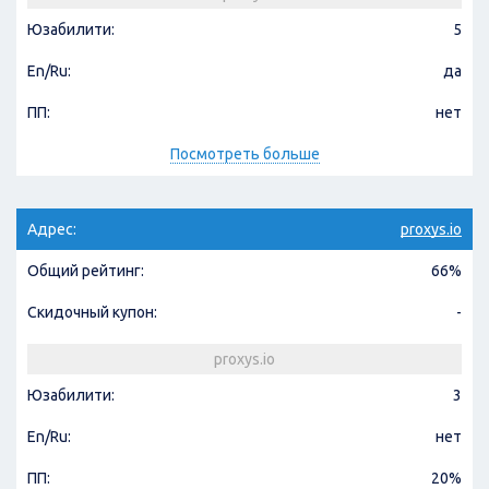
Юзабилити:
5
En/Ru:
да
ПП:
нет
Посмотреть больше
Адрес:
proxys.io
Общий рейтинг:
66%
Скидочный купон:
-
proxys.io
Юзабилити:
3
En/Ru:
нет
ПП:
20%