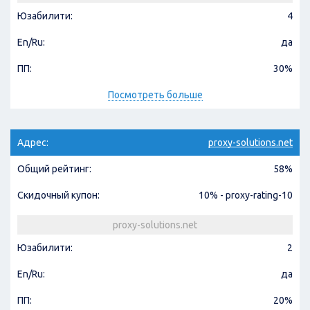
Юзабилити:
4
En/Ru:
да
ПП:
30%
Посмотреть больше
Адрес:
proxy-solutions.net
Общий рейтинг:
58%
Скидочный купон:
10% - proxy-rating-10
proxy-solutions.net
Юзабилити:
2
En/Ru:
да
ПП:
20%