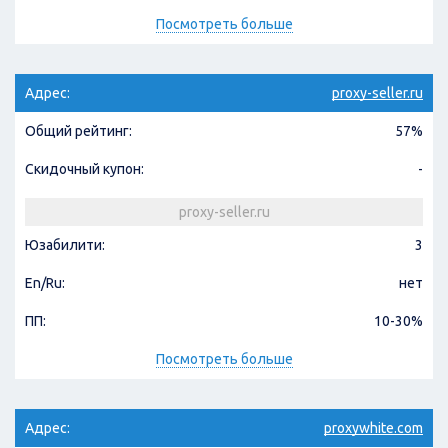
Посмотреть больше
Адрес:
proxy-seller.ru
Общий рейтинг:
57%
Скидочный купон:
-
proxy-seller.ru
Юзабилити:
3
En/Ru:
нет
ПП:
10-30%
Посмотреть больше
Адрес:
proxywhite.com