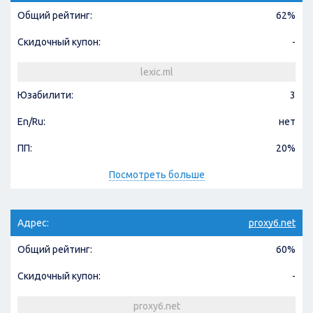
Общий рейтинг:
62%
Скидочный купон:
-
lexic.ml
Юзабилити:
3
En/Ru:
нет
ПП:
20%
Посмотреть больше
Адрес:
proxy6.net
Общий рейтинг:
60%
Скидочный купон:
-
proxy6.net