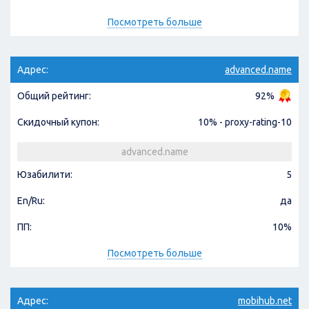
Посмотреть больше
Адрес:
advanced.name
Общий рейтинг:
92%
Скидочный купон:
10% - proxy-rating-10
advanced.name
Юзабилити:
5
En/Ru:
да
ПП:
10%
Посмотреть больше
Адрес:
mobihub.net