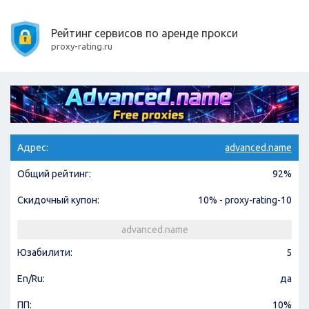
Рейтинг сервисов по аренде прокси
proxy-rating.ru
Адрес:
advanced.name
Общий рейтинг:
92%
Скидочный купон:
10% - proxy-rating-10
advanced.name
Юзабилити:
5
En/Ru:
да
ПП:
10%