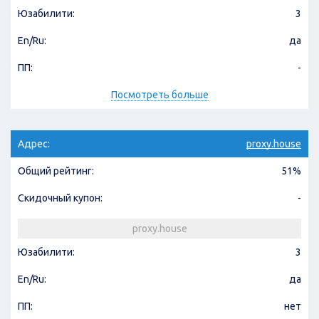
Юзабилити:
3
En/Ru:
да
ПП:
-
Посмотреть больше
Адрес:
proxy.house
Общий рейтинг:
51%
Скидочный купон:
-
proxy.house
Юзабилити:
3
En/Ru:
да
ПП:
нет