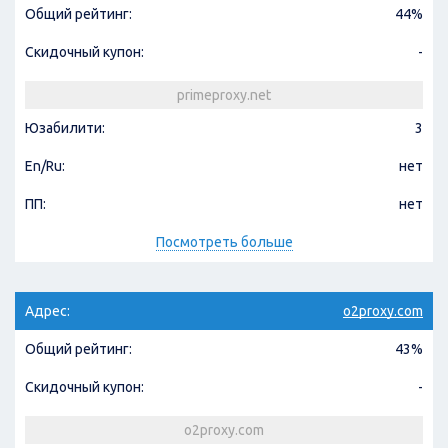
Общий рейтинг:
44%
Скидочный купон:
-
primeproxy.net
Юзабилити:
3
En/Ru:
нет
ПП:
нет
Посмотреть больше
Адрес:
o2proxy.com
Общий рейтинг:
43%
Скидочный купон:
-
o2proxy.com