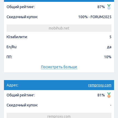
Общий рейтинг:
87%
Скидочный купон:
100% - FORUM2025
mobihub.net
Юзабилити:
5
En/Ru:
да
ПП:
10%
Посмотреть больше
Адрес:
remproxy.com
Общий рейтинг:
81%
Скидочный купон:
-
remproxy.com