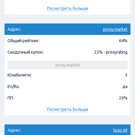
Посмотреть больше
Адрес:
proxy.market
Общий рейтинг:
64%
Скидочный купон:
25% - proxyrating
proxy.market
Юзабилити:
3
En/Ru:
да
ПП:
20%
Посмотреть больше
Адрес:
lexic.ml