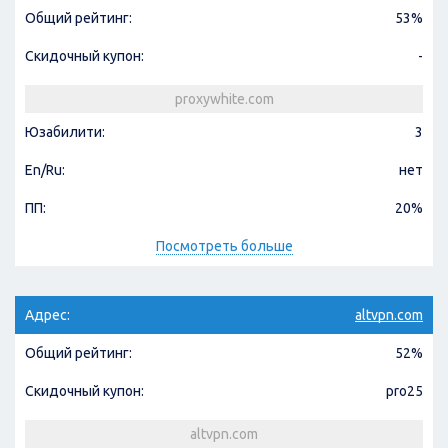
Общий рейтинг:
53%
Скидочный купон:
-
proxywhite.com
Юзабилити:
3
En/Ru:
нет
ПП:
20%
Посмотреть больше
Адрес:
altvpn.com
Общий рейтинг:
52%
Скидочный купон:
pro25
altvpn.com