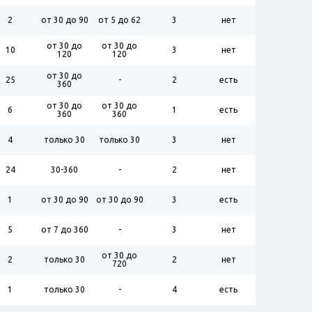
2
от 30 до 90
от 5 до 62
3
нет
от 30 до
от 30 до
10
3
нет
120
120
от 30 до
25
-
2
есть
360
от 30 до
от 30 до
6
1
есть
360
360
4
только 30
только 30
3
нет
24
30-360
-
2
нет
1
от 30 до 90
от 30 до 90
3
есть
5
от 7 до 360
-
3
нет
от 30 до
2
только 30
2
нет
720
1
только 30
-
4
есть