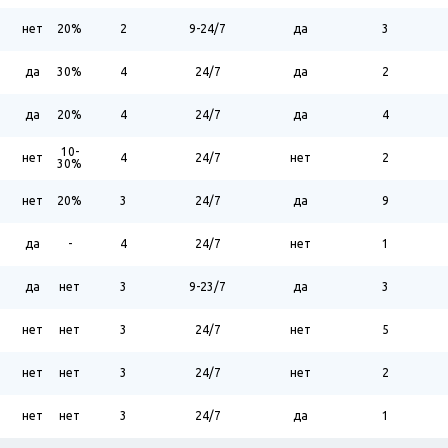
нет
20%
2
9-24/7
да
3
да
30%
4
24/7
да
2
да
20%
4
24/7
да
4
10-
нет
4
24/7
нет
2
30%
нет
20%
3
24/7
да
9
да
-
4
24/7
нет
1
да
нет
3
9-23/7
да
3
нет
нет
3
24/7
нет
5
нет
нет
3
24/7
нет
2
нет
нет
3
24/7
да
1